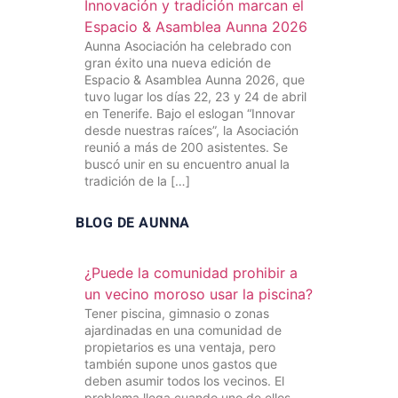
Innovación y tradición marcan el
Espacio & Asamblea Aunna 2026
Aunna Asociación ha celebrado con
gran éxito una nueva edición de
Espacio & Asamblea Aunna 2026, que
tuvo lugar los días 22, 23 y 24 de abril
en Tenerife. Bajo el eslogan “Innovar
desde nuestras raíces”, la Asociación
reunió a más de 200 asistentes. Se
buscó unir en su encuentro anual la
tradición de la […]
BLOG DE AUNNA
¿Puede la comunidad prohibir a
un vecino moroso usar la piscina?
Tener piscina, gimnasio o zonas
ajardinadas en una comunidad de
propietarios es una ventaja, pero
también supone unos gastos que
deben asumir todos los vecinos. El
problema llega cuando uno de ellos