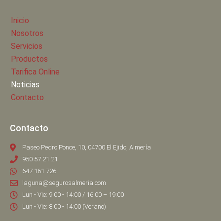
Inicio
Nosotros
Servicios
Productos
Tarifica Online
Noticias
Contacto
Contacto
Paseo Pedro Ponce, 10, 04700 El Ejido, Almería
950 57 21 21
647 161 726
laguna@segurosalmeria.com
Lun - Vie: 9:00 - 14:00 / 16:00 – 19:00
Lun - Vie: 8:00 - 14:00 (Verano)