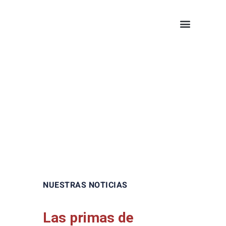
Tarifica Online
NUESTRAS NOTICIAS
Las primas de