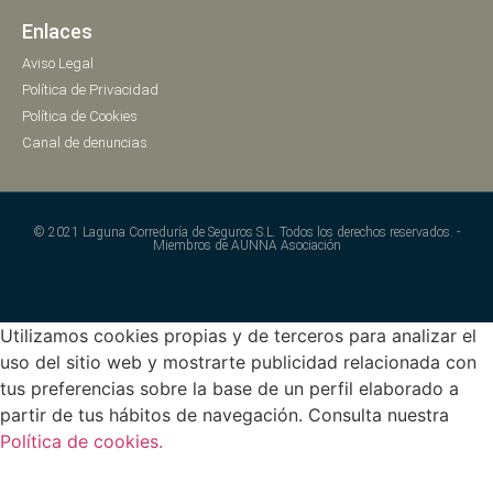
Enlaces
Aviso Legal
Política de Privacidad
Política de Cookies
Canal de denuncias
© 2021 Laguna Correduría de Seguros S.L. Todos los derechos reservados. -
Miembros de AUNNA Asociación
Utilizamos cookies propias y de terceros para analizar el
uso del sitio web y mostrarte publicidad relacionada con
tus preferencias sobre la base de un perfil elaborado a
partir de tus hábitos de navegación. Consulta nuestra
Política de cookies.