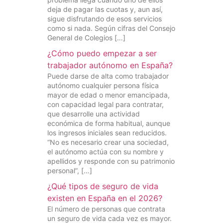
deja de pagar las cuotas y, aun así,
sigue disfrutando de esos servicios
como si nada. Según cifras del Consejo
General de Colegios […]
¿Cómo puedo empezar a ser
trabajador autónomo en España?
Puede darse de alta como trabajador
autónomo cualquier persona física
mayor de edad o menor emancipada,
con capacidad legal para contratar,
que desarrolle una actividad
económica de forma habitual, aunque
los ingresos iniciales sean reducidos.
“No es necesario crear una sociedad,
el autónomo actúa con su nombre y
apellidos y responde con su patrimonio
personal”, […]
¿Qué tipos de seguro de vida
existen en España en el 2026?
El número de personas que contrata
un seguro de vida cada vez es mayor.